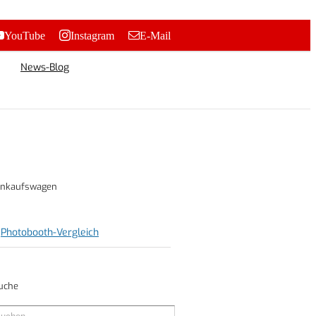
YouTube
Instagram
E-Mail
News-Blog
inkaufswagen
Photobooth-Vergleich
uche