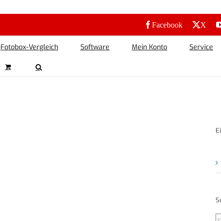
Facebook
X
Fotobox-Vergleich
Software
Mein Konto
Service
E
S