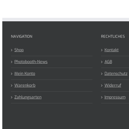
NAVIGATION
RECHTLICHES
Shop
Kontakt
Photobooth-News
AGB
Mein Konto
Datenschutz
Warenkorb
Widerruf
Zahlungsarten
Impressum