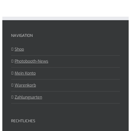
NAVIGATION
Shop
Photobooth-News
Mein Konto
Warenkorb
Zahlungsarten
RECHTLICHES