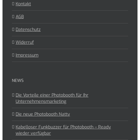
Kontakt
AGB
Datenschutz
Widerruf
Impressum
NEWS
Die Vorteile einer Photobooth für Ihr
Unternehmensmarketing
Die neue Photobooth Natty
Kabelloser Funkbuzzer für Photobooth – Ready
wieder verfügbar