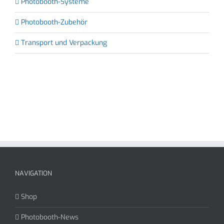
Photobooth-Systeme
Photobooth-Zubehör
Transport und Verpackung
NAVIGATION
Shop
Photobooth-News