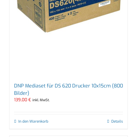
DNP Mediaset für DS 620 Drucker 10x15cm (800
Bilder)
139,00
€
inkl. MwSt.
In den Warenkorb
Details