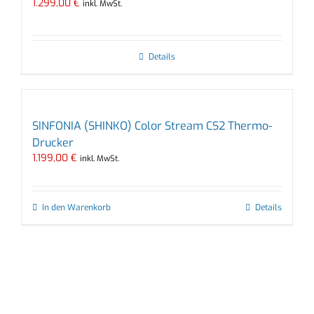
1.299,00
€
inkl. MwSt.
Details
SINFONIA (SHINKO) Color Stream CS2 Thermo-
Drucker
1.199,00
€
inkl. MwSt.
In den Warenkorb
Details