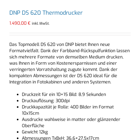
DNP DS 620 Thermodrucker
1.490,00
€
inkl. MwSt.
Das Topmodell DS 620 von DNP bietet Ihnen neue
Formatvielfalt. Dank der Farbband-Rückspulfunktion lassen
sich mehrere Formate von demselben Medium drucken,
was Ihnen in Form von Kostenersparnissen und einer
verringerten Vorratshaltung zugute kommt. Dank der
kompakten Abmessungen ist der DS 620 ideal für die
Integration in Fotokabinen und anderen Systemen.
Druckzeit für ein 10×15 Bild: 8,9 Sekunden
Druckauflösung: 300dpi
Druckkapazität je Rolle: 400 Bilder im Format
10x15cm
Ausdrucke wahlweise in matter oder glänzender
Oberfläche
Gewicht 12kg
Abmessungen TxBxH: 36,6×27,5x17cm