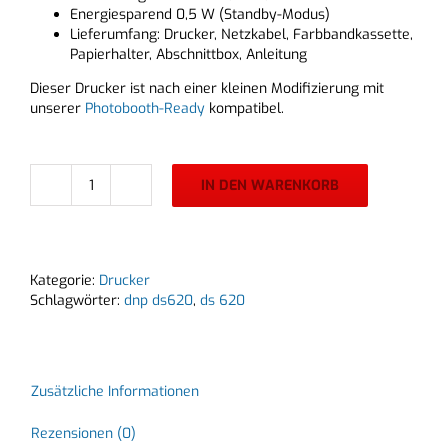
Energiesparend 0,5 W (Standby-Modus)
Lieferumfang: Drucker, Netzkabel, Farbbandkassette,
Papierhalter, Abschnittbox, Anleitung
Dieser Drucker ist nach einer kleinen Modifizierung mit
unserer
Photobooth-Ready
kompatibel.
IN DEN WARENKORB
DNP
DS
620
Thermodrucker
Menge
Kategorie:
Drucker
Schlagwörter:
dnp ds620
,
ds 620
Zusätzliche Informationen
Rezensionen (0)