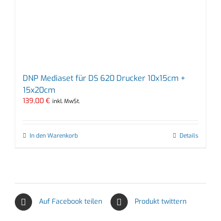
DNP Mediaset für DS 620 Drucker 10x15cm +
15x20cm
139,00
€
inkl. MwSt.
In den Warenkorb
Details
Auf Facebook teilen
Produkt twittern