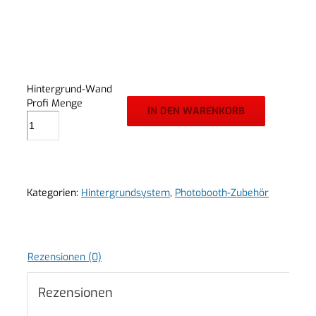
Hintergrund-Wand
Profi Menge
IN DEN WARENKORB
Kategorien:
Hintergrundsystem
,
Photobooth-Zubehör
Rezensionen (0)
Rezensionen