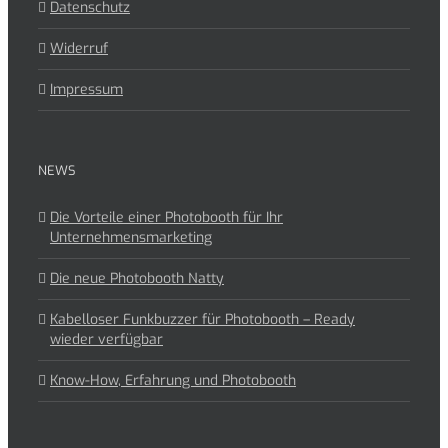
Datenschutz
Widerruf
Impressum
NEWS
Die Vorteile einer Photobooth für Ihr
Unternehmensmarketing
Die neue Photobooth Natty
Kabelloser Funkbuzzer für Photobooth – Ready
wieder verfügbar
Know-How, Erfahrung und Photobooth