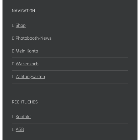
NAVIGATION
Shop
Photobooth-News
Mein Konto
Warenkorb
Zahlungsarten
RECHTLICHES
Kontakt
AGB