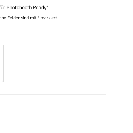
 für Photobooth Ready“
iche Felder sind mit
*
markiert