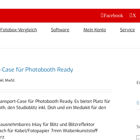
Facebook
X
Fotobox-Vergleich
Software
Mein Konto
Service
t-Case für Photobooth Ready
nkl. MwSt.
E
ansport-Case für Photobooth Ready. Es bietet Platz für
th, den Studioblitz inkl. Dish und ein Mediakit für den
ausnehmbares Inlay für Blitz und Blitzreflektor
S
 Fach für Kabel/Fotopapier 7mm Wabenkunststoff
rz