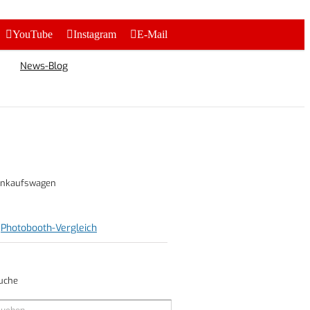
YouTube
Instagram
E-Mail
News-Blog
inkaufswagen
Photobooth-Vergleich
uche