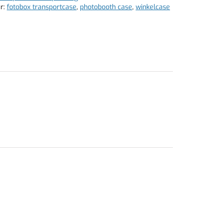
r:
fotobox transportcase
,
photobooth case
,
winkelcase