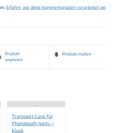
en.
Erfahre, wie deine Kommentardaten verarbeitet werden.
Produkt
Produkt mailen
anpinnen
Transport-Case für
Photobooth Natty –
Kiosk