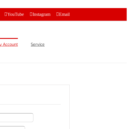
YouTube
Instagram
Email
y Account
Service