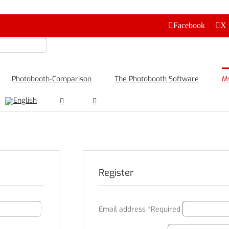
Facebook
X
Photobooth-Comparison
The Photobooth Software
M
Register
Email address
*
Required