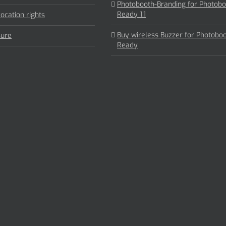
Photobooth-Branding for Photobo
Ready 1.1
ocation rights
Buy wireless Buzzer for Photobo
sure
Ready