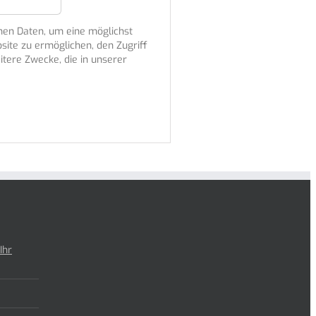
en Daten, um eine möglichst
site zu ermöglichen, den Zugriff
itere Zwecke, die in unserer
Ihr